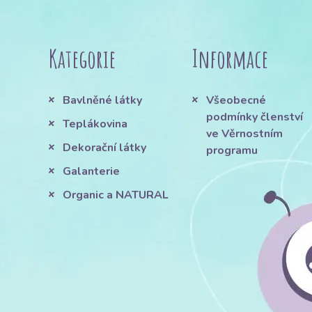
Kategorie
Informace
Bavlněné látky
Všeobecné
podmínky členství
Teplákovina
ve Věrnostním
Dekorační látky
programu
Galanterie
Organic a NATURAL