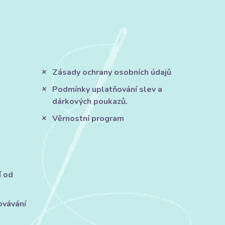
Zásady ochrany osobních údajů
Podmínky uplatňování slev a
dárkových poukazů.
Věrnostní program
í od
ovávání