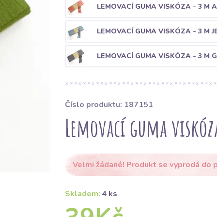
LEMOVACÍ GUMA VISKÓZA - 3 M 
LEMOVACÍ GUMA VISKÓZA - 3 M 
LEMOVACÍ GUMA VISKÓZA - 3 M 
Číslo produktu: 187151
Lemovací guma viskóza
Velmi žádané! Produkt se vyprodá do p
Skladem:
4 ks