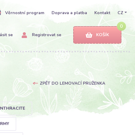
Věrnostní program
Doprava a platba
Kontakt
CZ
0
ásit se
Registrovat se
KOŠÍK
ZPĚT DO LEMOVACÍ PRUŽENKA
ANTHRACITE
ARMY