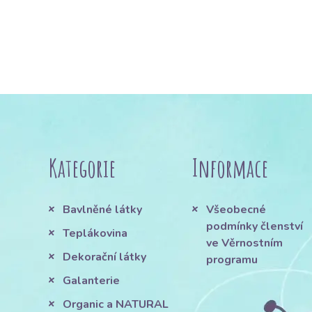
Kategorie
Informace
Bavlněné látky
Všeobecné
podmínky členství
Teplákovina
ve Věrnostním
Dekorační látky
programu
Galanterie
Organic a NATURAL