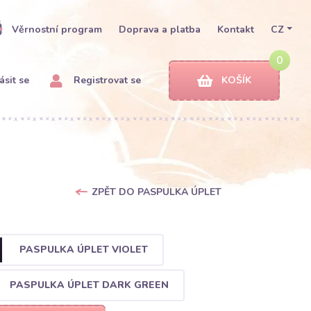
Věrnostní program
Doprava a platba
Kontakt
CZ
0
ásit se
Registrovat se
KOŠÍK
ZPĚT DO PASPULKA ÚPLET
PASPULKA ÚPLET VIOLET
PASPULKA ÚPLET DARK GREEN