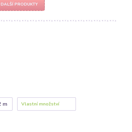
DALŠÍ PRODUKTY
2 m