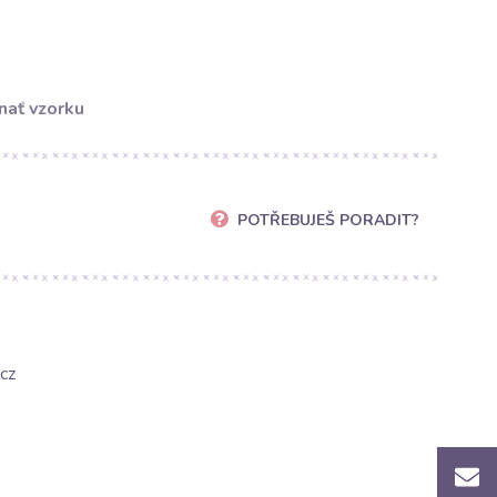
nať vzorku
POTŘEBUJEŠ PORADIT?
cz