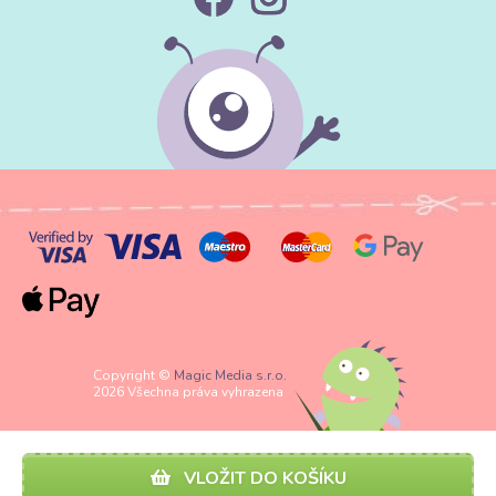
Copyright ©
Magic Media s.r.o.
2026 Všechna práva vyhrazena
VLOŽIT DO KOŠÍKU