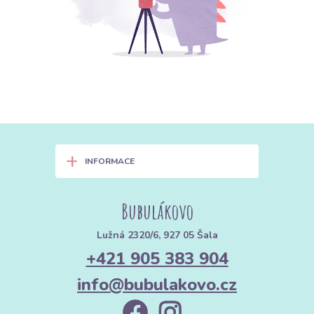
+
INFORMACE
Bubulákovo
Lužná 2320/6, 927 05 Šala
+421 905 383 904
info@bubulakovo.cz