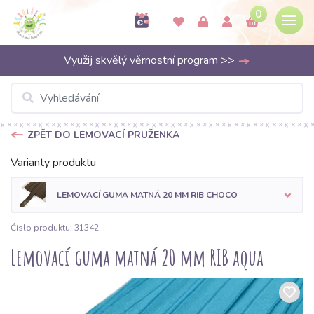
0
Využij skvělý věrnostní program >>
ZPĚT DO LEMOVACÍ PRUŽENKA
Varianty produktu
LEMOVACÍ GUMA MATNÁ 20 MM RIB CHOCO
Číslo produktu: 31342
Lemovací guma matná 20 mm RIB aqua