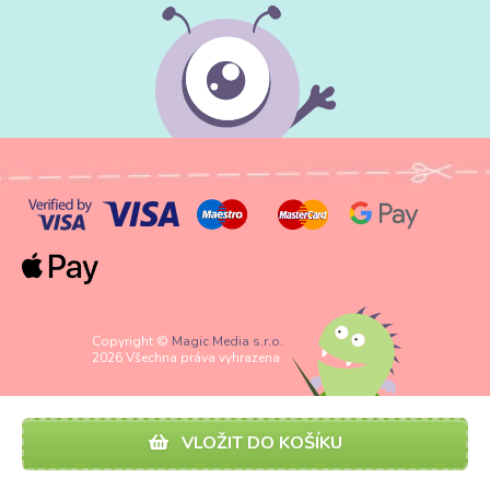
Copyright ©
Magic Media s.r.o.
2026 Všechna práva vyhrazena
VLOŽIT DO KOŠÍKU