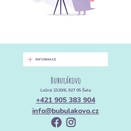
+
INFORMACE
Bubulákovo
Lužná 2320/6, 927 05 Šala
+421 905 383 904
info@bubulakovo.cz