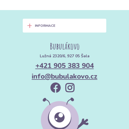
+
INFORMACE
Bubulákovo
Lužná 2320/6, 927 05 Šala
+421 905 383 904
info@bubulakovo.cz