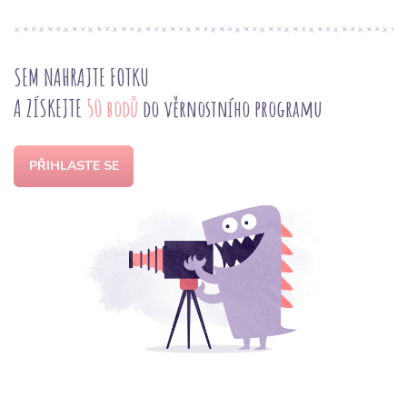
SEM NAHRAJTE FOTKU
A ZÍSKEJTE
50 bodů
do věrnostního programu
PŘIHLASTE SE