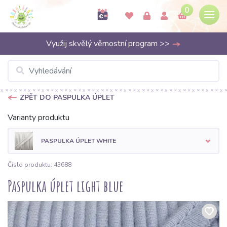
0
Využij skvělý věrnostní program >>
ZPĚT DO PASPULKA ÚPLET
Varianty produktu
PASPULKA ÚPLET WHITE
Číslo produktu: 43688
Paspulka úplet light blue