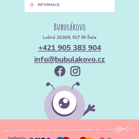
+
INFORMACE
Bubulákovo
Lužná 2320/6, 927 05 Šala
+421 905 383 904
info@bubulakovo.cz