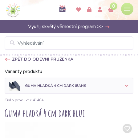
0
Využij skvělý věrnostní program >>
ZPĚT DO ODEVNÍ PRUŽENKA
Varianty produktu
GUMA HLADKÁ 4 CM DARK JEANS
Číslo produktu: 41404
Guma hladká 4 cm dark blue