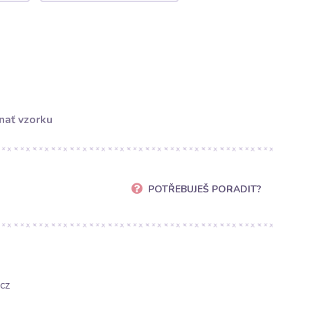
nať vzorku
POTŘEBUJEŠ PORADIT?
cz