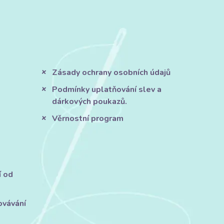
Zásady ochrany osobních údajů
Podmínky uplatňování slev a
dárkových poukazů.
Věrnostní program
í od
ovávání