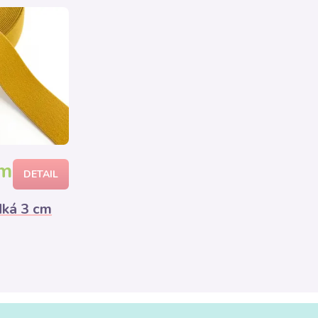
 m
DETAIL
ká 3 cm