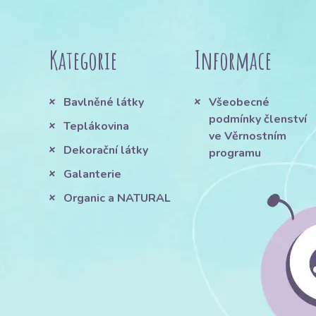
Kategorie
Informace
Bavlněné látky
Všeobecné
podmínky členství
Teplákovina
ve Věrnostním
Dekorační látky
programu
Galanterie
Organic a NATURAL