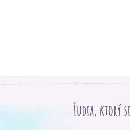
Ľudia, ktorý s