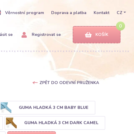
Věrnostní program
Doprava a platba
Kontakt
CZ
0
ásit se
Registrovat se
KOŠÍK
ZPĚT DO ODEVNÍ PRUŽENKA
GUMA HLADKÁ 3 CM BABY BLUE
GUMA HLADKÁ 3 CM DARK CAMEL