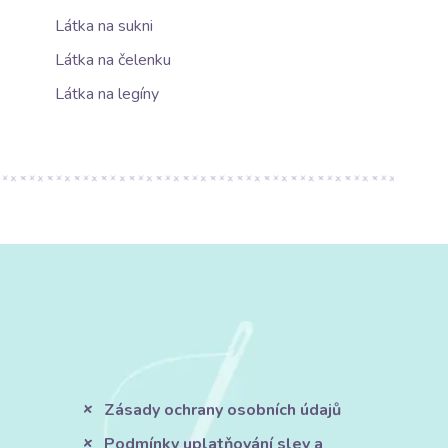
Látka na sukni
Látka na čelenku
Látka na legíny
Zásady ochrany osobních údajů
Podmínky uplatňování slev a