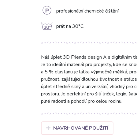
L
profesionální chemické čištění
g
prát na 30°C
Náš úplet 3D Friends design A s digitálním t
Je to ideální materiál pro projekty, kde se sno
a 5 % elastanu je látka výjimečně měkká, pro
pružnost, zajišťující dlouhou životnost a stál
úplet středně silný a univerzální, vhodný pro 
prostoru. Je perfektní pro šití triček, legín,
plné radosti a pohodlí pro celou rodinu.
NAVRHOVANÉ POUŽITÍ