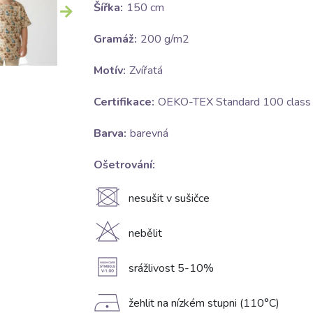
Šířka:
150 cm
Gramáž:
200 g/m2
Motív:
Zvířatá
Certifikace:
OEKO-TEX Standard 100 class I
Barva:
barevná
Ošetrování:
U
nesušit v sušičce
H
nebělit
A
srážlivost 5-10%
D
žehlit na nízkém stupni (110°C)