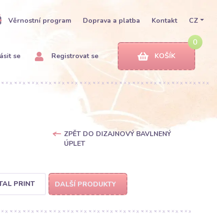
Věrnostní program
Doprava a platba
Kontakt
CZ
0
ásit se
Registrovat se
KOŠÍK
ZPĚT DO DIZAJNOVÝ BAVLNENÝ
ÚPLET
TAL PRINT
DALŠÍ PRODUKTY