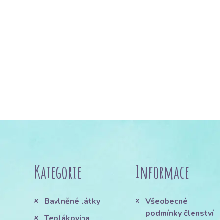
Kategorie
Informace
Bavlněné látky
Všeobecné
podmínky členství
Teplákovina