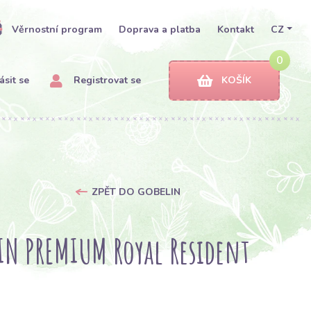
Věrnostní program
Doprava a platba
Kontakt
CZ
0
ásit se
Registrovat se
KOŠÍK
ZPĚT DO GOBELIN
IN PREMIUM Royal Resident