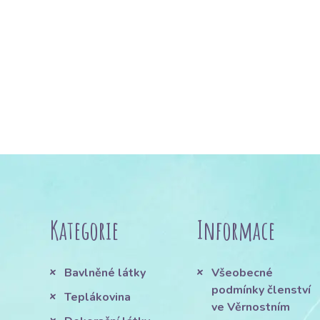
Kategorie
Informace
Bavlněné látky
Všeobecné
podmínky členství
Teplákovina
ve Věrnostním