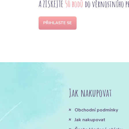
A ZÍSKEJTE
50 bodů
do věrnostního 
PŘIHLASTE SE
Jak nakupovat
Obchodní podmínky
Jak nakupovat