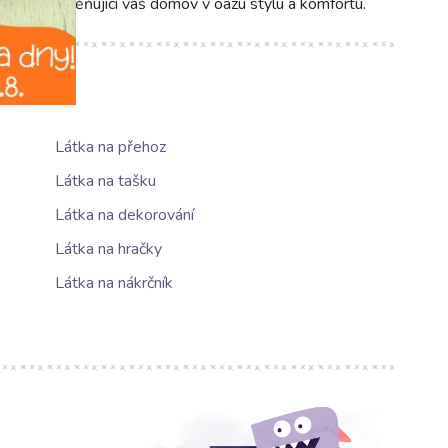
zhled, proměňující váš domov v oázu stylu a komfortu.
Látka na přehoz
Látka na tašku
Látka na dekorování
Látka na hračky
Látka na nákrčník