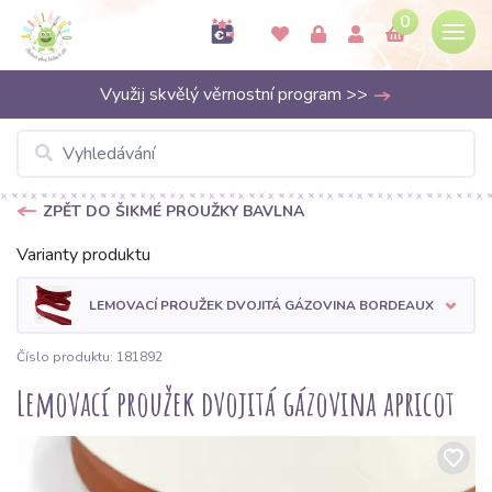
0
Využij skvělý věrnostní program >>
ZPĚT DO ŠIKMÉ PROUŽKY BAVLNA
Varianty produktu
LEMOVACÍ PROUŽEK DVOJITÁ GÁZOVINA BORDEAUX
Číslo produktu: 181892
Lemovací proužek dvojitá gázovina apricot