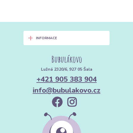
+
INFORMACE
Bubulákovo
Lužná 2320/6, 927 05 Šala
+421 905 383 904
info@bubulakovo.cz