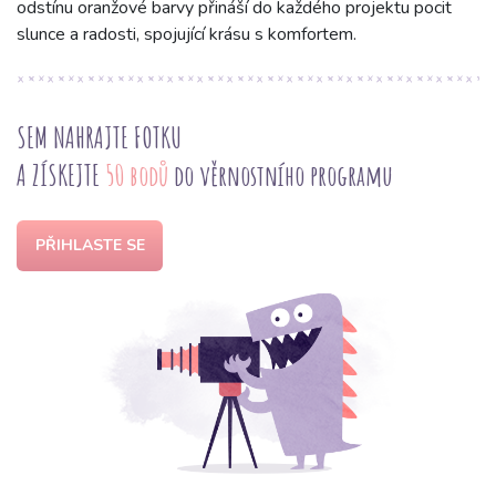
odstínu oranžové barvy přináší do každého projektu pocit
slunce a radosti, spojující krásu s komfortem.
SEM NAHRAJTE FOTKU
A ZÍSKEJTE
50 bodů
do věrnostního programu
PŘIHLASTE SE