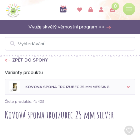
0
Využij skvělý věrnostní program >>
ZPĚT DO SPONY
Varianty produktu
KOVOVÁ SPONA TROJZUBEC 25 MM MESSING
Číslo produktu: 45403
Kovová spona trojzubec 25 mm silver