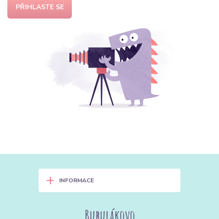
PŘIHLASTE SE
+
INFORMACE
Bubulákovo