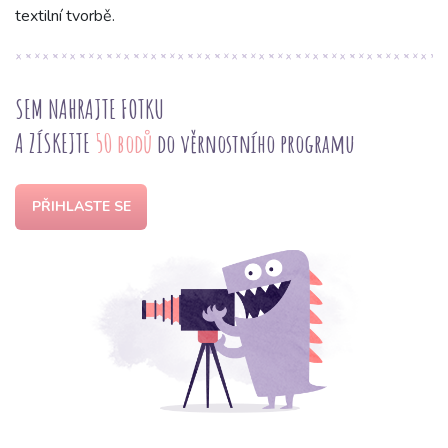
textilní tvorbě.
SEM NAHRAJTE FOTKU
A ZÍSKEJTE
50 bodů
do věrnostního programu
PŘIHLASTE SE