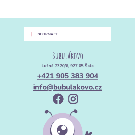
+
INFORMACE
Bubulákovo
Lužná 2320/6, 927 05 Šala
+421 905 383 904
info@bubulakovo.cz