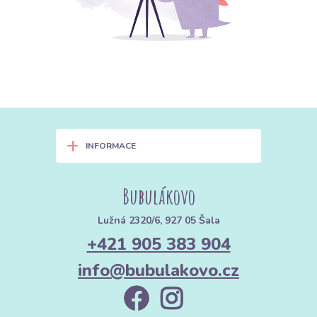
+
INFORMACE
Bubulákovo
Lužná 2320/6, 927 05 Šala
+421 905 383 904
info@bubulakovo.cz