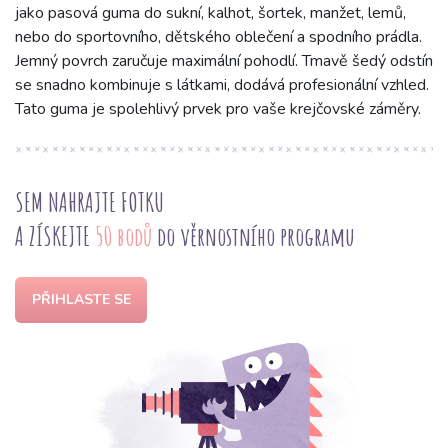
jako pasová guma do sukní, kalhot, šortek, manžet, lemů,
nebo do sportovního, dětského oblečení a spodního prádla.
Jemný povrch zaručuje maximální pohodlí. Tmavě šedý odstín
se snadno kombinuje s látkami, dodává profesionální vzhled.
Tato guma je spolehlivý prvek pro vaše krejčovské záměry.
SEM NAHRAJTE FOTKU
A ZÍSKEJTE
50 bodů
do věrnostního programu
PŘIHLASTE SE