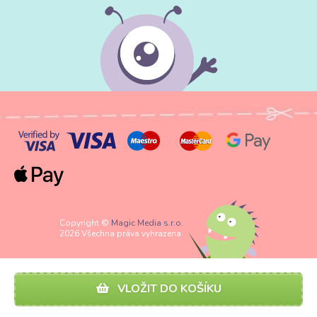
Copyright ©
Magic Media s.r.o.
2026 Všechna práva vyhrazena
VLOŽIT DO KOŠÍKU