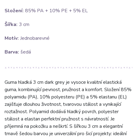
Složení:
85% PA + 10% PE + 5% EL
Šířka:
3 cm
Motív:
Jednobarevné
Barva:
šedá
Guma hladká 3 cm dark grey je vysoce kvalitní elastická
guma, kombinující pevnost, pružnost a komfort. Složení 85%
polyamidu (PA), 10% polyesteru (PE) a 5% elastanu (EL)
zajišťuje dlouhou životnost, tvarovou stálost a vynikající
roztažnost. Polyamid dodává hladký povrch, polyester
stálost a elastan perfektní pružnost s návratností. Je
příjemná na pokožku a neškrtí. S šířkou 3 cm a elegantní
tmavě šedou barvou je univerzální pro šicí projekty: ideální