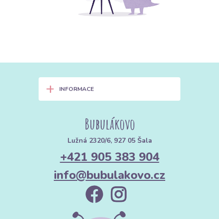
+
INFORMACE
Bubulákovo
Lužná 2320/6, 927 05 Šala
+421 905 383 904
info@bubulakovo.cz