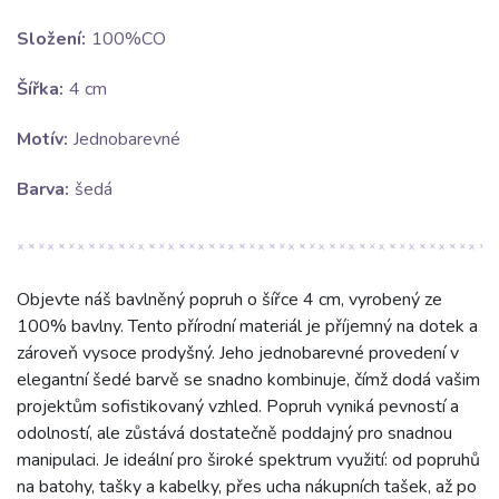
Složení:
100%CO
Šířka:
4 cm
Motív:
Jednobarevné
Barva:
šedá
Objevte náš bavlněný popruh o šířce 4 cm, vyrobený ze
100% bavlny. Tento přírodní materiál je příjemný na dotek a
zároveň vysoce prodyšný. Jeho jednobarevné provedení v
elegantní šedé barvě se snadno kombinuje, čímž dodá vašim
projektům sofistikovaný vzhled. Popruh vyniká pevností a
odolností, ale zůstává dostatečně poddajný pro snadnou
manipulaci. Je ideální pro široké spektrum využití: od popruhů
na batohy, tašky a kabelky, přes ucha nákupních tašek, až po