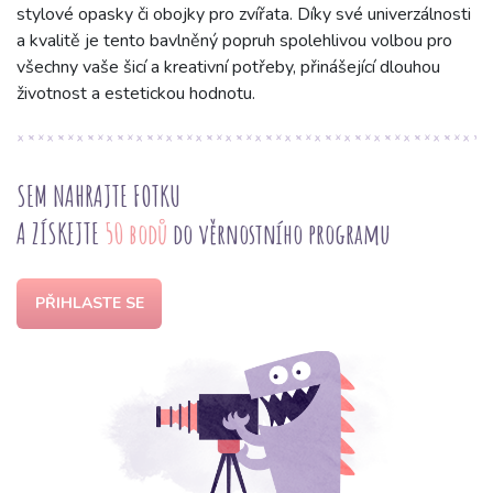
stylové opasky či obojky pro zvířata. Díky své univerzálnosti
a kvalitě je tento bavlněný popruh spolehlivou volbou pro
všechny vaše šicí a kreativní potřeby, přinášející dlouhou
životnost a estetickou hodnotu.
SEM NAHRAJTE FOTKU
A ZÍSKEJTE
50 bodů
do věrnostního programu
PŘIHLASTE SE