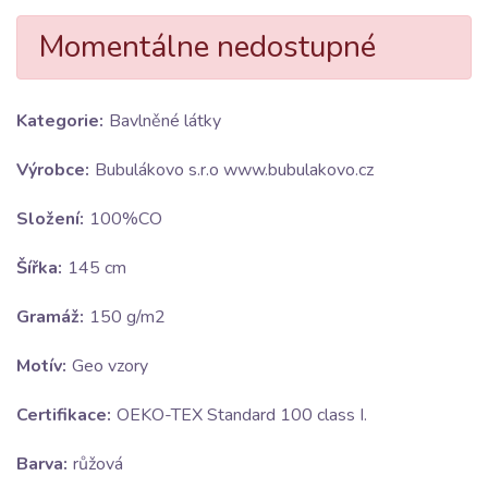
Momentálne nedostupné
Kategorie:
Bavlněné látky
Výrobce:
Bubulákovo s.r.o www.bubulakovo.cz
Složení:
100%CO
Šířka:
145 cm
Gramáž:
150 g/m2
Motív:
Geo vzory
Certifikace:
OEKO-TEX Standard 100 class I.
Barva:
růžová