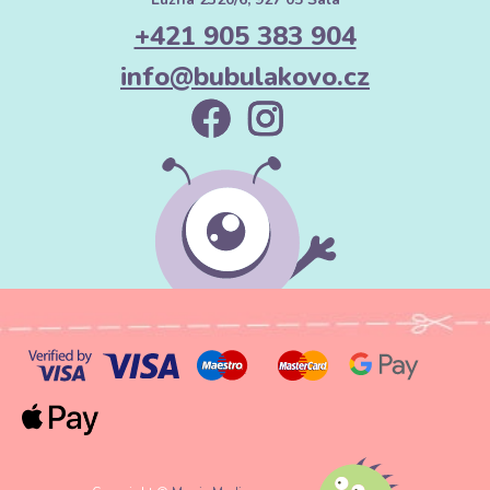
+421 905 383 904
info@bubulakovo.cz