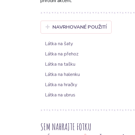
přírodní akcent.
NAVRHOVANÉ POUŽITÍ
Látka na šaty
Látka na přehoz
Látka na tašku
Látka na halenku
Látka na hračky
Látka na ubrus
SEM NAHRAJTE FOTKU