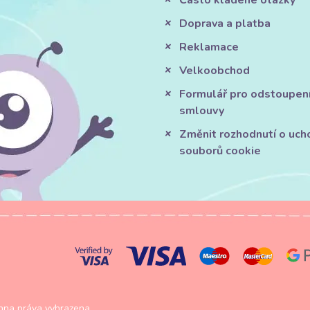
Často kladené otázky
Doprava a platba
Reklamace
Velkoobchod
Formulář pro odstoupen
smlouvy
Změnit rozhodnutí o uch
souborů cookie
na práva vyhrazena