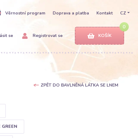
Věrnostní program
Doprava a platba
Kontakt
CZ
0
ásit se
Registrovat se
KOŠÍK
ZPĚT DO BAVLNĚNÁ LÁTKA SE LNEM
E GREEN