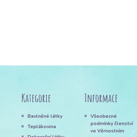
Kategorie
Informace
Bavlněné látky
Všeobecné
podmínky členství
Teplákovina
ve Věrnostním