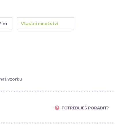
2 m
nať vzorku
POTŘEBUJEŠ PORADIT?