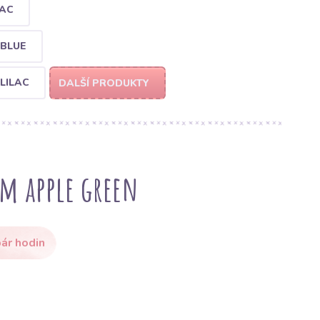
NAC
 BLUE
LILAC
DALŠÍ PRODUKTY
m apple green
ár hodin