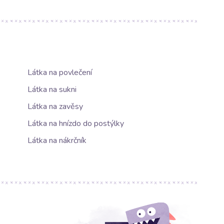
Látka na povlečení
Látka na sukni
Látka na zavěsy
Látka na hnízdo do postýlky
Látka na nákrčník