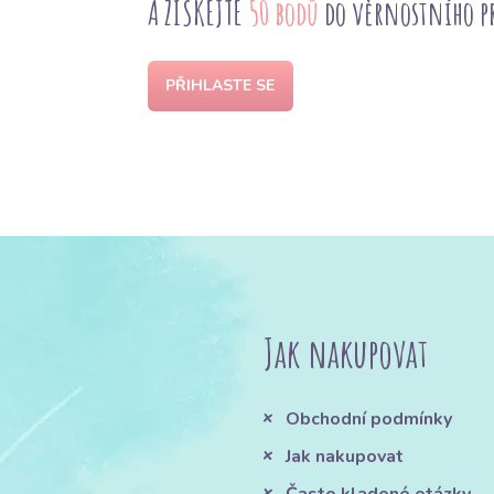
A ZÍSKEJTE
50 bodů
do věrnostního 
PŘIHLASTE SE
Jak nakupovat
Obchodní podmínky
Jak nakupovat