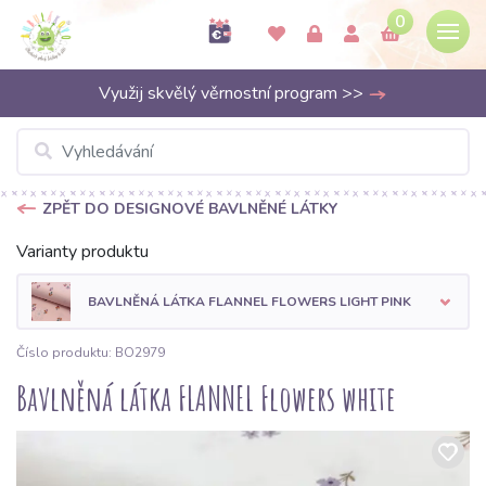
0
Využij skvělý věrnostní program >>
ZPĚT DO DESIGNOVÉ BAVLNĚNÉ LÁTKY
Varianty produktu
BAVLNĚNÁ LÁTKA FLANNEL FLOWERS LIGHT PINK
Číslo produktu: BO2979
Bavlněná látka FLANNEL Flowers white