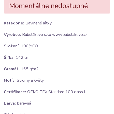
Momentálne nedostupné
Kategorie:
Bavlněné látky
Výrobce:
Bubulákovo s.r.o www.bubulakovo.cz
Složení:
100%CO
Šířka:
142 cm
Gramáž:
165 g/m2
Motív:
Stromy a květy
Certifikace:
OEKO-TEX Standard 100 class I.
Barva:
barevná