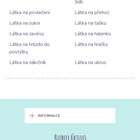
židli
Látka na povlečení
Látka na přehoz
Látka na sukni
Látka na tašku
Látka na zavěsy
Látka na halenku
Látka na hnízdo do
Látka na hračky
postýlky
Látka na nákrčník
Látka na ubrus
+
INFORMACE
Bubulákovo