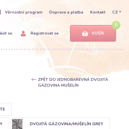
Věrnostní program
Doprava a platba
Kontakt
CZ
0
ásit se
Registrovat se
KOŠÍK
ZPĚT DO JEDNOBAREVNÁ DVOJITÁ
GÁZOVINA MUŠELÍN
TE
Y
DVOJITÁ GÁZOVINA/MUŠELÍN GREY