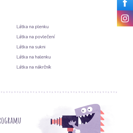
Látka na plenku
Látka na povlečení
Látka na sukni
Látka na halenku
Látka na nákrčník
programu