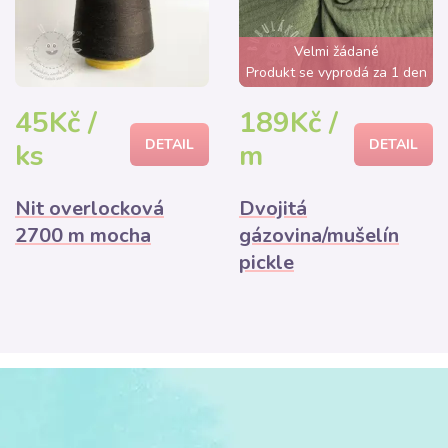
Velmi žádané
Produkt se vyprodá za 1 den
45Kč /
189Kč /
DETAIL
DETAIL
ks
m
Nit overlocková
Dvojitá
2700 m mocha
gázovina/mušelín
pickle