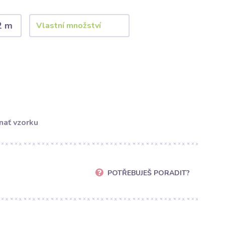
2 m
nať vzorku
POTŘEBUJEŠ PORADIT?