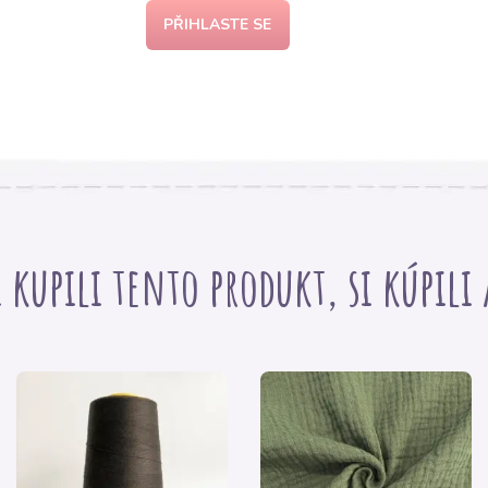
PŘIHLASTE SE
i kupili tento produkt, si kúpili