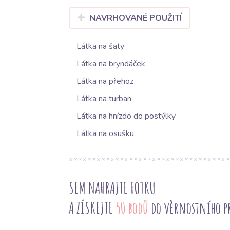
NAVRHOVANÉ POUŽITÍ
Látka na šaty
Látka na bryndáček
Látka na přehoz
Látka na turban
Látka na hnízdo do postýlky
Látka na osušku
SEM NAHRAJTE FOTKU
A ZÍSKEJTE
50 bodů
do věrnostního 