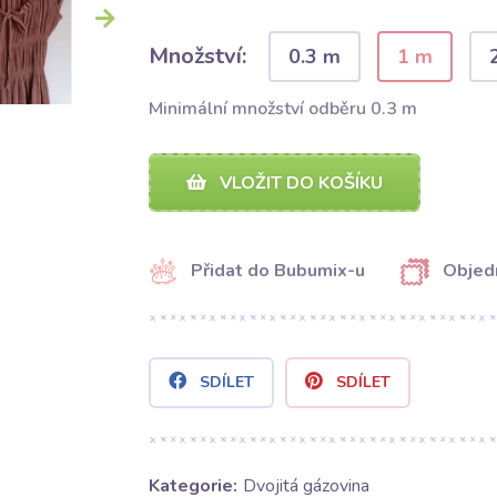
Množství:
0.3 m
1 m
Minimální množství odběru 0.3 m
VLOŽIT DO KOŠÍKU
Přidat do Bubumix-u
Objed
SDÍLET
SDÍLET
Kategorie:
Dvojitá gázovina