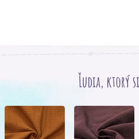
Ľudia, ktorý s