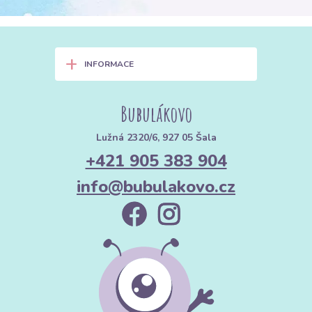
+
INFORMACE
Bubulákovo
Lužná 2320/6, 927 05 Šala
+421 905 383 904
info@bubulakovo.cz