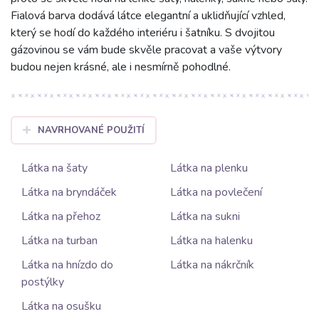
Fialová barva dodává látce elegantní a uklidňující vzhled,
který se hodí do každého interiéru i šatníku. S dvojitou
gázovinou se vám bude skvěle pracovat a vaše výtvory
budou nejen krásné, ale i nesmírně pohodlné.
NAVRHOVANÉ POUŽITÍ
Látka na šaty
Látka na plenku
Látka na bryndáček
Látka na povlečení
Látka na přehoz
Látka na sukni
Látka na turban
Látka na halenku
Látka na hnízdo do
Látka na nákrčník
postýlky
Látka na osušku