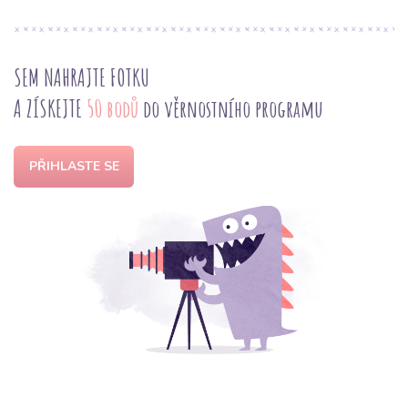
SEM NAHRAJTE FOTKU
A ZÍSKEJTE
50 bodů
do věrnostního programu
PŘIHLASTE SE