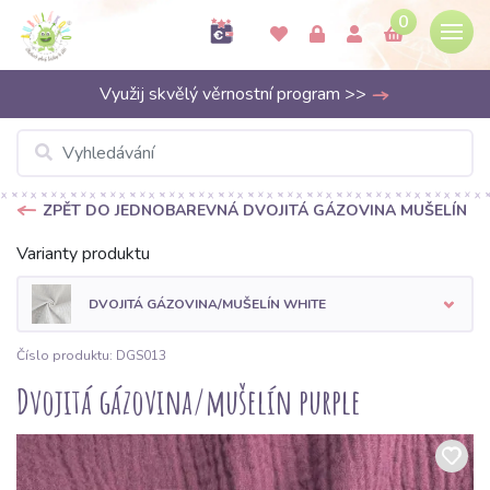
0
Využij skvělý věrnostní program >>
ZPĚT DO JEDNOBAREVNÁ DVOJITÁ GÁZOVINA MUŠELÍN
Varianty produktu
DVOJITÁ GÁZOVINA/MUŠELÍN WHITE
Číslo produktu: DGS013
Dvojitá gázovina/mušelín purple