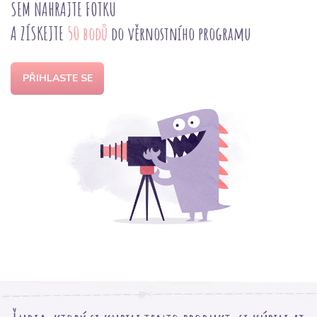
SEM NAHRAJTE FOTKU
A ZÍSKEJTE
50 bodů
do věrnostního programu
PŘIHLASTE SE