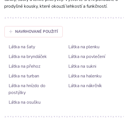
prodyšné kousky, které okouzlí lehkostí a funkčností.
NAVRHOVANÉ POUŽITÍ
Látka na šaty
Látka na plenku
Látka na bryndáček
Látka na povlečení
Látka na přehoz
Látka na sukni
Látka na turban
Látka na halenku
Látka na hnízdo do
Látka na nákrčník
postýlky
Látka na osušku