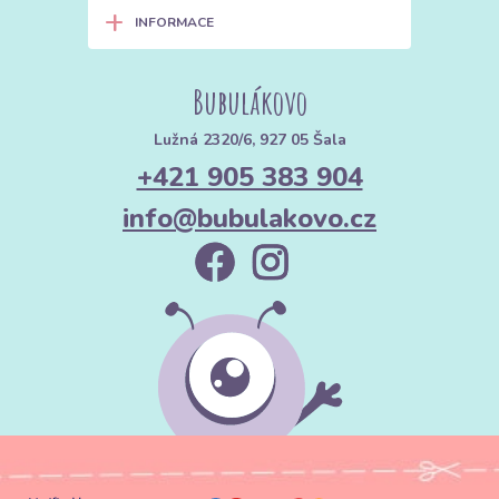
+
INFORMACE
Bubulákovo
Lužná 2320/6, 927 05 Šala
+421 905 383 904
info@bubulakovo.cz