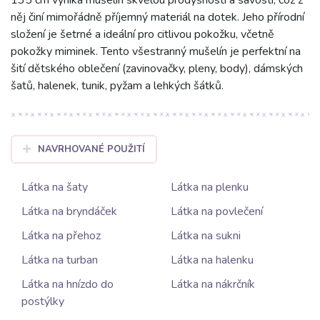
něj činí mimořádně příjemný materiál na dotek. Jeho přírodní
složení je šetrné a ideální pro citlivou pokožku, včetně
pokožky miminek. Tento všestranný mušelín je perfektní na
šití dětského oblečení (zavinovačky, pleny, body), dámských
šatů, halenek, tunik, pyžam a lehkých šátků.
NAVRHOVANÉ POUŽITÍ
Látka na šaty
Látka na plenku
Látka na bryndáček
Látka na povlečení
Látka na přehoz
Látka na sukni
Látka na turban
Látka na halenku
Látka na hnízdo do
Látka na nákrčník
postýlky