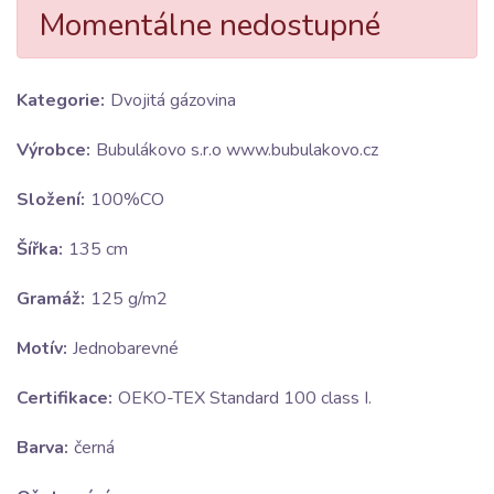
Momentálne nedostupné
Kategorie:
Dvojitá gázovina
Výrobce:
Bubulákovo s.r.o www.bubulakovo.cz
Složení:
100%CO
Šířka:
135 cm
Gramáž:
125 g/m2
Motív:
Jednobarevné
Certifikace:
OEKO-TEX Standard 100 class I.
Barva:
černá