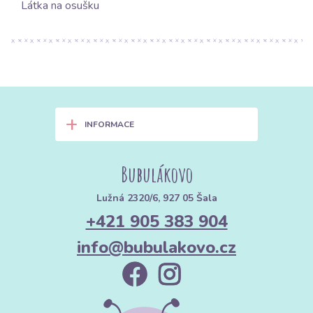
Látka na osušku
+
INFORMACE
Bubulákovo
Lužná 2320/6, 927 05 Šala
+421 905 383 904
info@bubulakovo.cz