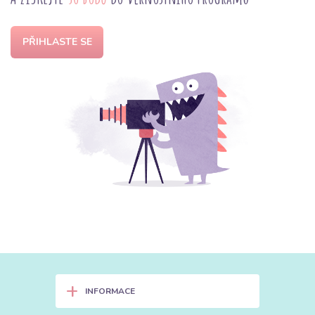
PŘIHLASTE SE
+
INFORMACE