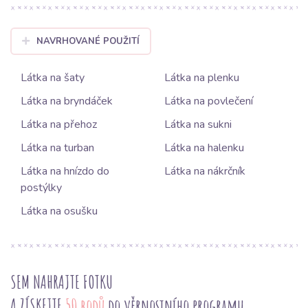
NAVRHOVANÉ POUŽITÍ
Látka na šaty
Látka na plenku
Látka na bryndáček
Látka na povlečení
Látka na přehoz
Látka na sukni
Látka na turban
Látka na halenku
Látka na hnízdo do
Látka na nákrčník
postýlky
Látka na osušku
SEM NAHRAJTE FOTKU
A ZÍSKEJTE
50 bodů
do věrnostního programu