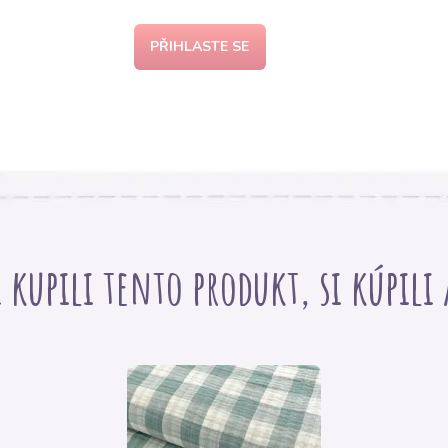
PŘIHLASTE SE
i kupili tento produkt, si kúpili