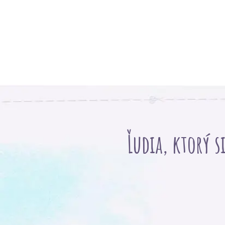
Ľudia, ktorý s