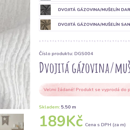
DVOJITÁ GÁZOVINA/MUŠELÍN DA
DVOJITÁ GÁZOVINA/MUŠELÍN SA
Číslo produktu: DGS004
Dvojitá gázovina/muš
Velmi žádané! Produkt se vyprodá do p
Skladem:
5.50 m
189Kč
Cena s DPH (za m)