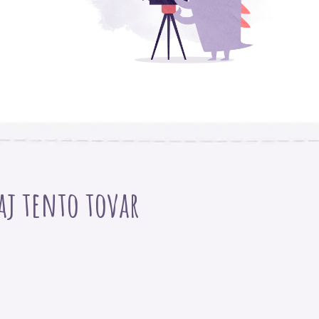
 aj tento tovar