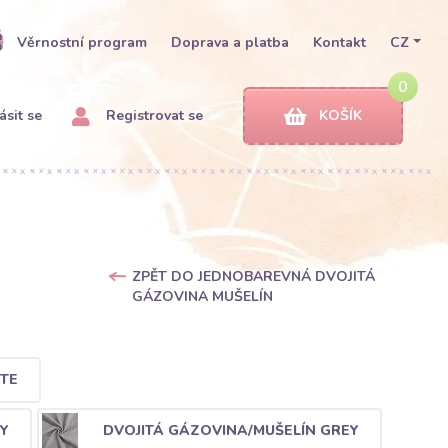
Věrnostní program
Doprava a platba
Kontakt
CZ
0
ásit se
Registrovat se
KOŠÍK
ZPĚT DO JEDNOBAREVNÁ DVOJITÁ
GÁZOVINA MUŠELÍN
TE
Y
DVOJITÁ GÁZOVINA/MUŠELÍN GREY