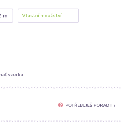
2 m
nať vzorku
POTŘEBUJEŠ PORADIT?