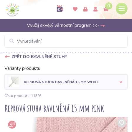
0
Využij skvělý věrnostní program >>
ZPĚT DO BAVLNĚNÉ STUHY
Varianty produktu
KEPROVÁ STUHA BAVLNĚNÁ 15 MM WHITE
Číslo produktu: 11393
Keprová stuha bavlněná 15 mm pink