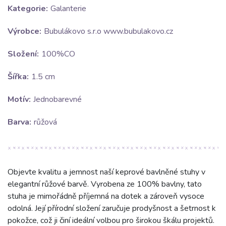
Kategorie:
Galanterie
Výrobce:
Bubulákovo s.r.o www.bubulakovo.cz
Složení:
100%CO
Šířka:
1.5 cm
Motív:
Jednobarevné
Barva:
růžová
Objevte kvalitu a jemnost naší keprové bavlněné stuhy v
elegantní růžové barvě. Vyrobena ze 100% bavlny, tato
stuha je mimořádně příjemná na dotek a zároveň vysoce
odolná. Její přírodní složení zaručuje prodyšnost a šetrnost k
pokožce, což ji činí ideální volbou pro širokou škálu projektů.