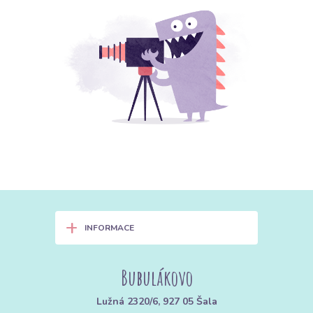
+
INFORMACE
Bubulákovo
Lužná 2320/6, 927 05 Šala