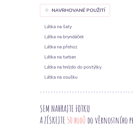
NAVRHOVANÉ POUŽITÍ
Látka na šaty
Látka na bryndáček
Látka na přehoz
Látka na turban
Látka na hnízdo do postýlky
Látka na osušku
SEM NAHRAJTE FOTKU
A ZÍSKEJTE
50 bodů
do věrnostního 