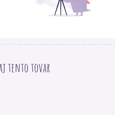
 aj tento tovar