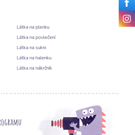
Látka na plenku
Látka na povlečení
Látka na sukni
Látka na halenku
Látka na nákrčník
programu