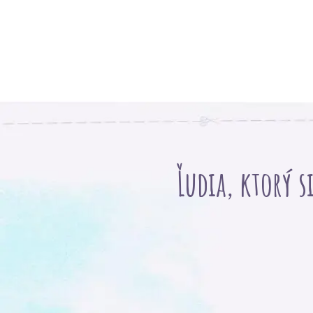
Ľudia, ktorý s