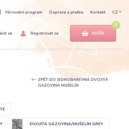
Věrnostní program
Doprava a platba
Kontakt
CZ
0
ásit se
Registrovat se
KOŠÍK
ZPĚT DO JEDNOBAREVNÁ DVOJITÁ
GÁZOVINA MUŠELÍN
TE
Y
DVOJITÁ GÁZOVINA/MUŠELÍN GREY