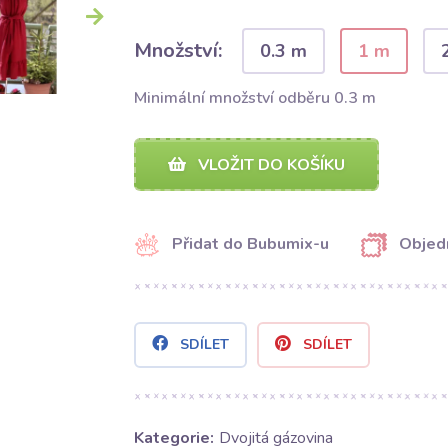
Množství:
0.3 m
1 m
Minimální množství odběru 0.3 m
VLOŽIT DO KOŠÍKU
Přidat do Bubumix-u
Objed
SDÍLET
SDÍLET
Kategorie:
Dvojitá gázovina