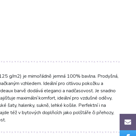
, 125 g/m2) je mimořádně jemná 100% bavlna. Prodyšná,
mačkaným vzhledem. Ideální pro citlivou pokožku a
bordeaux barvě dodává eleganci a nadčasovost. Je snadno
ajišťuje maximální komfort, ideální pro vzdušné oděvy,
ké šaty, halenky, sukně, lehké košile. Perfektní i na
ajde též v bytových doplňcích jako polštáře či přehozy,
st.