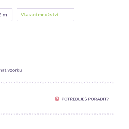
2 m
nať vzorku
POTŘEBUJEŠ PORADIT?