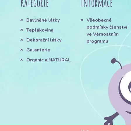
Kategorie
Informace
Bavlněné látky
Všeobecné
podmínky členství
Teplákovina
ve Věrnostním
Dekorační látky
programu
Galanterie
Organic a NATURAL