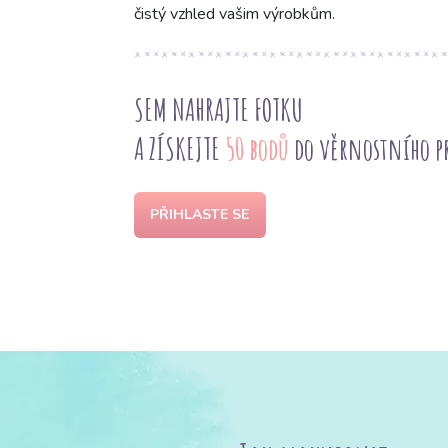
čistý vzhled vašim výrobkům.
SEM NAHRAJTE FOTKU
A ZÍSKEJTE
50 bodů
do věrnostního 
PŘIHLASTE SE