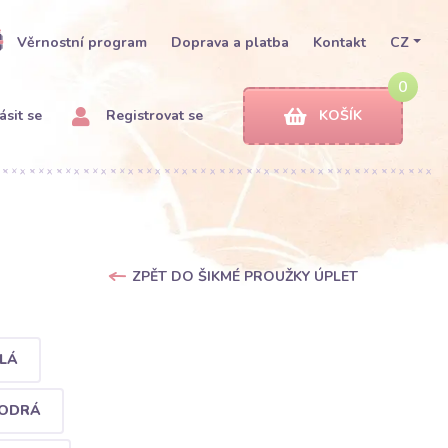
Věrnostní program
Doprava a platba
Kontakt
CZ
0
ásit se
Registrovat se
KOŠÍK
ZPĚT DO ŠIKMÉ PROUŽKY ÚPLET
LÁ
MODRÁ