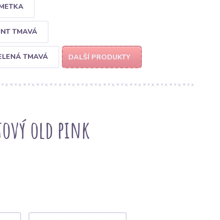
IMETKA
INT TMAVÁ
ELENÁ TMAVÁ
DALŠÍ PRODUKTY
tový old pink