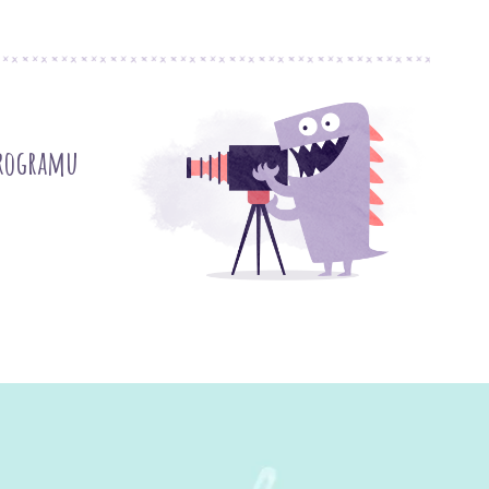
programu