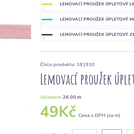
LEMOVACÍ PROUŽEK ÚPLETOVÝ L
LEMOVACÍ PROUŽEK ÚPLETOVÝ M
LEMOVACÍ PROUŽEK ÚPLETOVÝ Z
Číslo produktu: 181910
Lemovací proužek úple
Skladem:
26.00 m
49Kč
Cena s DPH (za m)