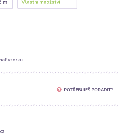
2 m
nať vzorku
POTŘEBUJEŠ PORADIT?
cz