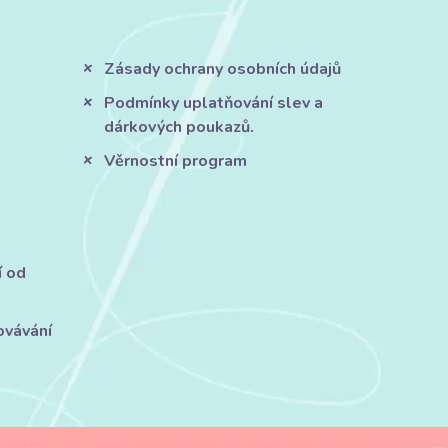
Zásady ochrany osobních údajů
Podmínky uplatňování slev a
dárkových poukazů.
Věrnostní program
í od
ovávání