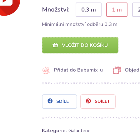
Množství:
0.3 m
1 m
Minimální množství odběru 0.3 m
VLOŽIT DO KOŠÍKU
Přidat do Bubumix-u
Objed
SDÍLET
SDÍLET
Kategorie:
Galanterie