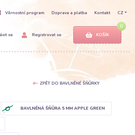
Věrnostní program
Doprava a platba
Kontakt
CZ
0
ásit se
Registrovat se
KOŠÍK
ZPĚT DO BAVLNĚNÉ ŠŇŮRKY
BAVLNĚNÁ ŠŇŮRA 5 MM APPLE GREEN