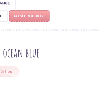
RANGE
E
DALŠÍ PRODUKTY
 ocean blue
ár hodin