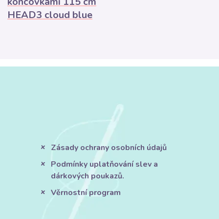
koncovkami 115 cm
HEAD3 cloud blue
Zásady ochrany osobních údajů
Podmínky uplatňování slev a
dárkových poukazů.
Věrnostní program