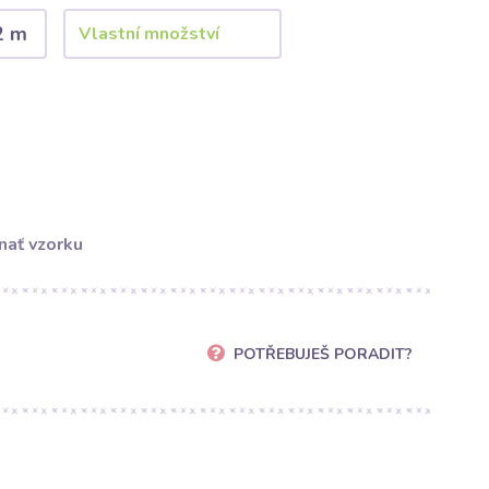
2 m
nať vzorku
POTŘEBUJEŠ PORADIT?