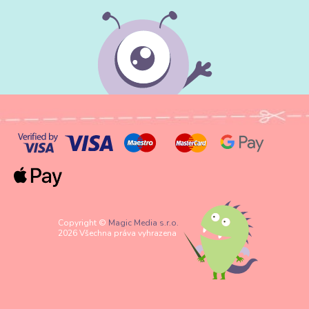
Copyright ©
Magic Media s.r.o.
2026 Všechna práva vyhrazena