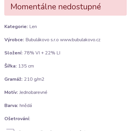
Momentálne nedostupné
Kategorie:
Len
Výrobce:
Bubulákovo s.r.o www.bubulakovo.cz
Složení:
78% VI + 22% LI
Šířka:
135 cm
Gramáž:
210 g/m2
Motív:
Jednobarevné
Barva:
hnědá
Ošetrování: