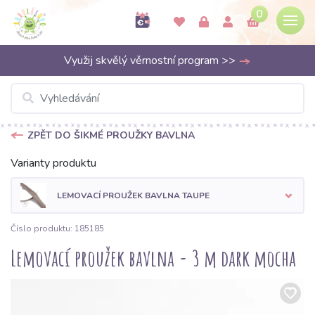
0
Využij skvělý věrnostní program >>
ZPĚT DO ŠIKMÉ PROUŽKY BAVLNA
Varianty produktu
LEMOVACÍ PROUŽEK BAVLNA TAUPE
Číslo produktu: 185185
Lemovací proužek bavlna - 3 m dark mocha