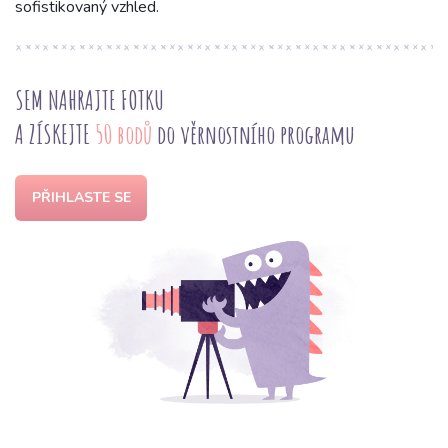
sofistikovaný vzhled.
SEM NAHRAJTE FOTKU
A ZÍSKEJTE
50 bodů
do věrnostního programu
PŘIHLASTE SE