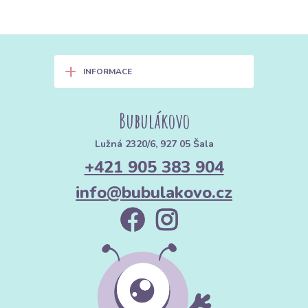
+
INFORMACE
Bubulákovo
Lužná 2320/6, 927 05 Šala
+421 905 383 904
info@bubulakovo.cz