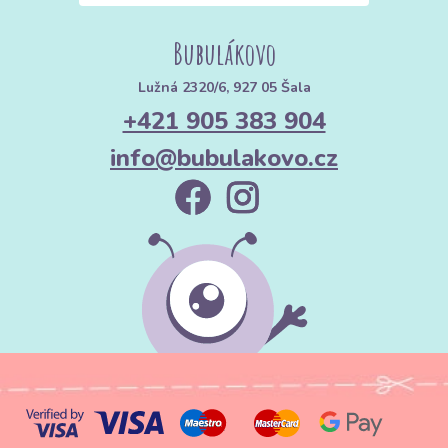
Bubulákovo
Lužná 2320/6, 927 05 Šala
+421 905 383 904
info@bubulakovo.cz