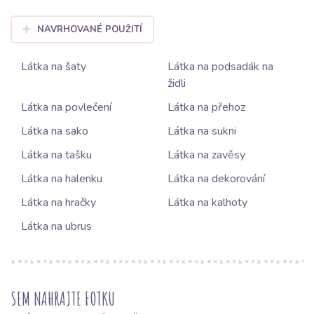
NAVRHOVANÉ POUŽITÍ
Látka na šaty
Látka na podsadák na
židli
Látka na povlečení
Látka na přehoz
Látka na sako
Látka na sukni
Látka na tašku
Látka na zavěsy
Látka na halenku
Látka na dekorování
Látka na hračky
Látka na kalhoty
Látka na ubrus
SEM NAHRAJTE FOTKU