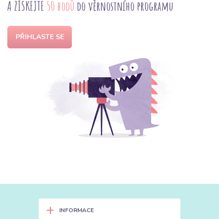
A ZÍSKEJTE
50 bodů
do věrnostního programu
PŘIHLASTE SE
+
INFORMACE