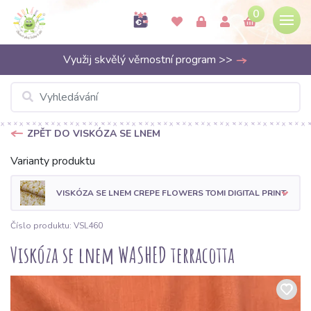
0
Využij skvělý věrnostní program >>
ZPĚT DO VISKÓZA SE LNEM
Varianty produktu
VISKÓZA SE LNEM CREPE FLOWERS TOMI DIGITAL PRINT
Číslo produktu: VSL460
Viskóza se lnem WASHED terracotta