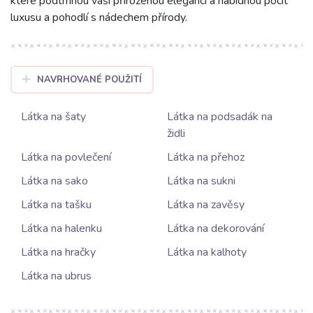
které podtrhnou vaši přirozenou eleganci a nabídnou pocit
luxusu a pohodlí s nádechem přírody.
NAVRHOVANÉ POUŽITÍ
Látka na šaty
Látka na podsadák na
židli
Látka na povlečení
Látka na přehoz
Látka na sako
Látka na sukni
Látka na tašku
Látka na zavěsy
Látka na halenku
Látka na dekorování
Látka na hračky
Látka na kalhoty
Látka na ubrus