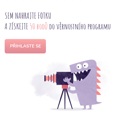
SEM NAHRAJTE FOTKU
A ZÍSKEJTE
50 bodů
do věrnostního programu
PŘIHLASTE SE