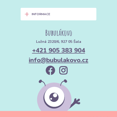
+
INFORMACE
Bubulákovo
Lužná 2320/6, 927 05 Šala
+421 905 383 904
info@bubulakovo.cz