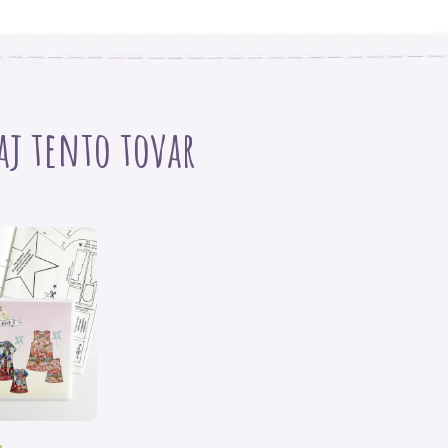
 aj tento tovar