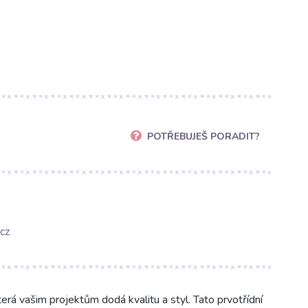
POTŘEBUJEŠ PORADIT?
cz
á vašim projektům dodá kvalitu a styl. Tato prvotřídní