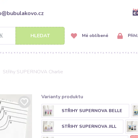
fo@bubulakovo.cz
HLEDAT
Mé oblíbené
Přihl
Střihy SUPERNOVA Charlie
Varianty produktu
STŘIHY SUPERNOVA BELLE
STŘIHY SUPERNOVA JILL