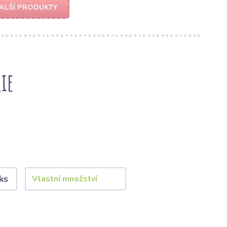
ALŠÍ PRODUKTY
ie
ks