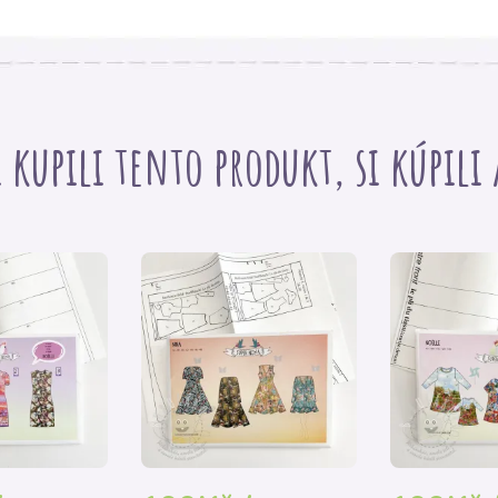
i kupili tento produkt, si kúpili