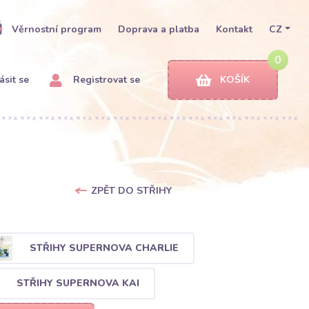
Věrnostní program
Doprava a platba
Kontakt
CZ
0
ásit se
Registrovat se
KOŠÍK
ZPĚT DO STŘIHY
STŘIHY SUPERNOVA CHARLIE
STŘIHY SUPERNOVA KAI