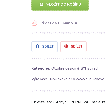
VLOŽIT DO KOŠÍKU
Přidat do Bubumix-u
SDÍLET
SDÍLET
Kategorie:
Ottobre design & B*Inspired
Výrobce:
Bubulákovo s.r.o www.bubulakovo.
Objevte látku Střihy SUPERNOVA Charlie, kter