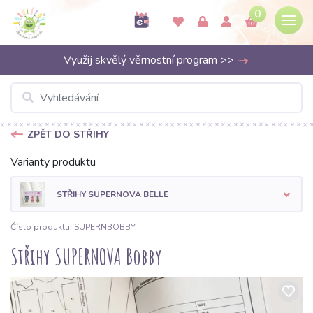
0
Využij skvělý věrnostní program >>
ZPĚT DO STŘIHY
Varianty produktu
STŘIHY SUPERNOVA BELLE
Číslo produktu: SUPERNBOBBY
Střihy SUPERNOVA Bobby