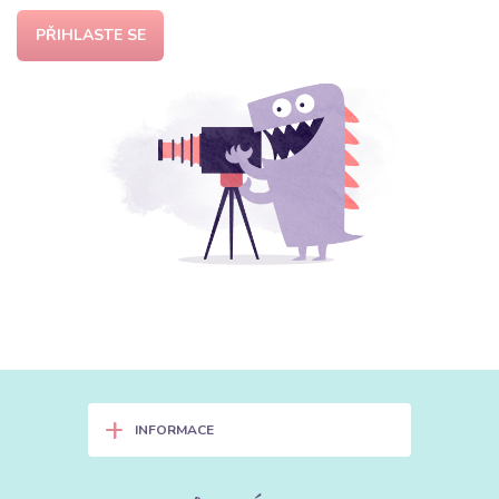
PŘIHLASTE SE
+
INFORMACE