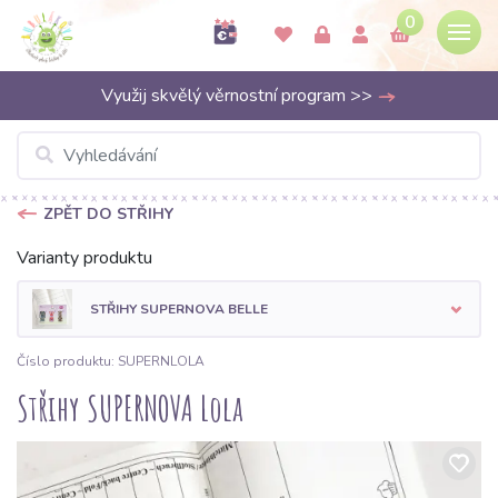
0
Využij skvělý věrnostní program >>
ZPĚT DO STŘIHY
Varianty produktu
STŘIHY SUPERNOVA BELLE
Číslo produktu: SUPERNLOLA
Střihy SUPERNOVA Lola