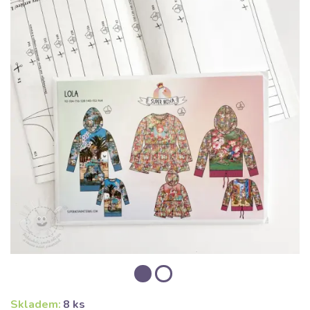
Skladem:
8 ks