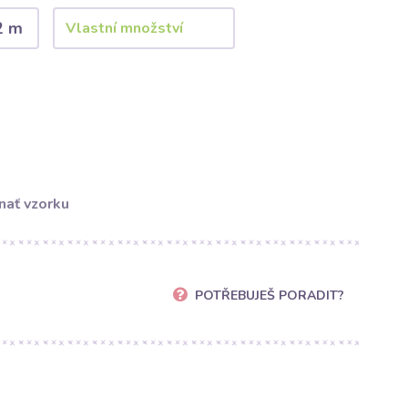
2 m
nať vzorku
POTŘEBUJEŠ PORADIT?