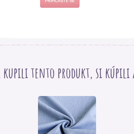
PŘIHLASTE SE
i kupili tento produkt, si kúpili