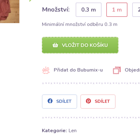
Množství:
0.3 m
1 m
Minimální množství odběru 0.3 m
VLOŽIT DO KOŠÍKU
Přidat do Bubumix-u
Objed
SDÍLET
SDÍLET
Kategorie:
Len