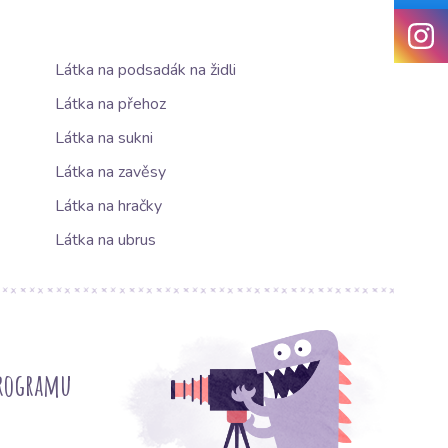
Látka na podsadák na židli
Látka na přehoz
Látka na sukni
Látka na zavěsy
Látka na hračky
Látka na ubrus
programu