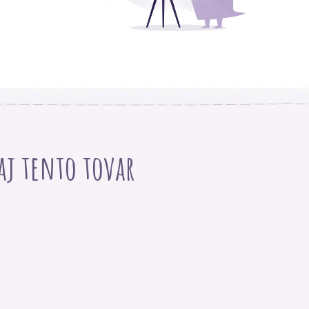
 aj tento tovar