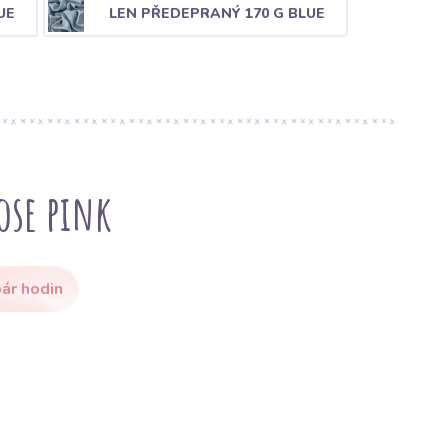
UE
LEN PŘEDEPRANÝ 170 G BLUE
ose pink
ár hodin