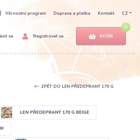
Věrnostní program
Doprava a platba
Kontakt
CZ
0
ásit se
Registrovat se
KOŠÍK
ZPĚT DO LEN PŘEDEPRANÝ 170 G
LEN PŘEDEPRANÝ 170 G BEIGE
NK