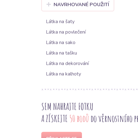
NAVRHOVANÉ POUŽITÍ
Látka na šaty
Látka na povlečení
Látka na sako
Látka na tašku
Látka na dekorování
Látka na kalhoty
SEM NAHRAJTE FOTKU
A ZÍSKEJTE
50 bodů
do věrnostního 