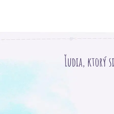
Ľudia, ktorý s