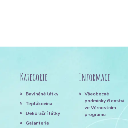
Kategorie
Informace
Bavlněné látky
Všeobecné
podmínky členství
Teplákovina
ve Věrnostním
Dekorační látky
programu
Galanterie