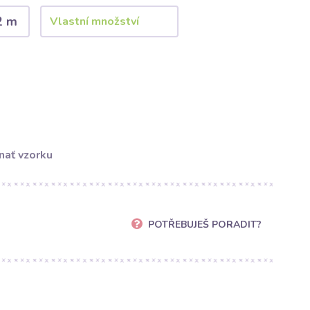
2 m
nať vzorku
POTŘEBUJEŠ PORADIT?