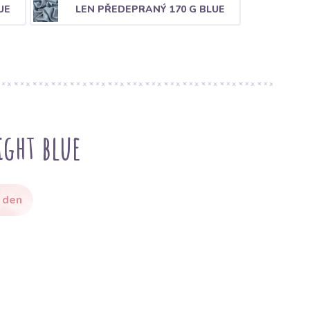
UE
LEN PŘEDEPRANÝ 170 G BLUE
ight blue
 den