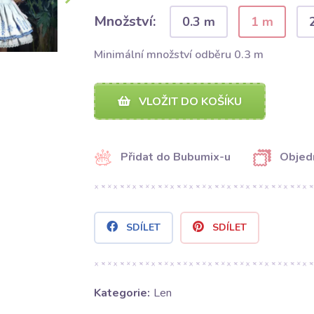
Množství:
0.3 m
1 m
Minimální množství odběru 0.3 m
VLOŽIT DO KOŠÍKU
Přidat do Bubumix-u
Objed
SDÍLET
SDÍLET
Kategorie:
Len