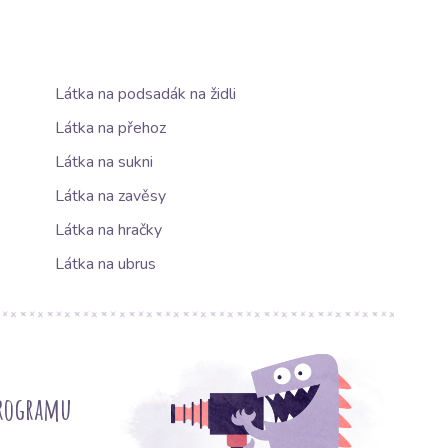
Látka na podsadák na židli
Látka na přehoz
Látka na sukni
Látka na zavěsy
Látka na hračky
Látka na ubrus
programu