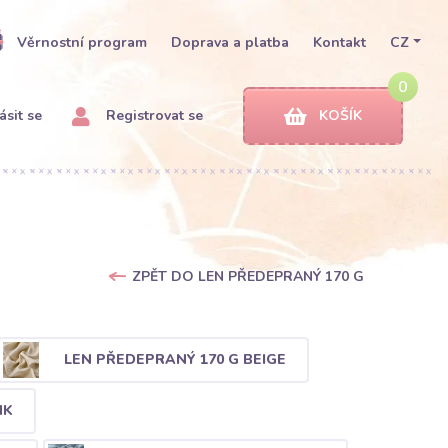
Věrnostní program
Doprava a platba
Kontakt
CZ
0
ásit se
Registrovat se
KOŠÍK
ZPĚT DO LEN PŘEDEPRANÝ 170 G
LEN PŘEDEPRANÝ 170 G BEIGE
NK