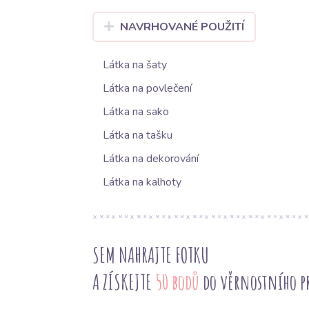
NAVRHOVANÉ POUŽITÍ
Látka na šaty
Látka na povlečení
Látka na sako
Látka na tašku
Látka na dekorování
Látka na kalhoty
SEM NAHRAJTE FOTKU
A ZÍSKEJTE
50 bodů
do věrnostního 