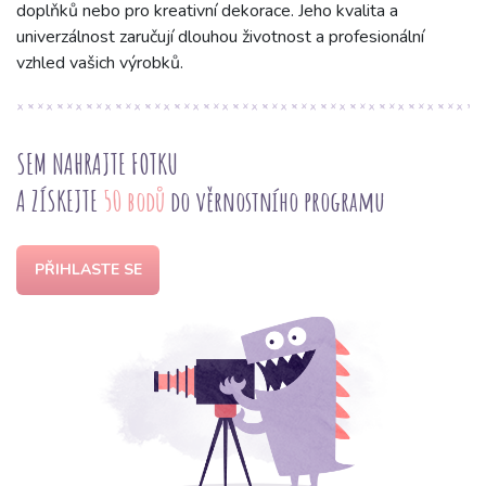
doplňků nebo pro kreativní dekorace. Jeho kvalita a
univerzálnost zaručují dlouhou životnost a profesionální
vzhled vašich výrobků.
SEM NAHRAJTE FOTKU
A ZÍSKEJTE
50 bodů
do věrnostního programu
PŘIHLASTE SE