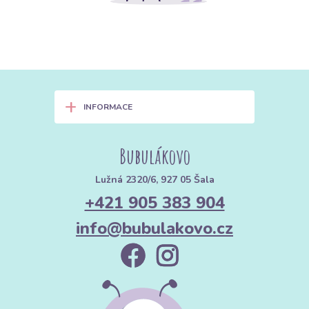
+
INFORMACE
Bubulákovo
Lužná 2320/6, 927 05 Šala
+421 905 383 904
info@bubulakovo.cz