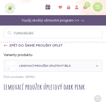
0
Využij skvělý věrnostní program >>
ZPĚT DO ŠIKMÉ PROUŽKY ÚPLET
Varianty produktu
LEMOVACÍ PROUŽEK ÚPLETOVÝ BÍLÁ
Číslo produktu: 181911
Lemovací proužek úpletový dark pink