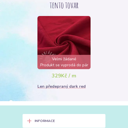
tento tovar
Velmi žádané
Produkt se vyprodá do pár
hodin
329Kč / m
Len předepraný dark red
+
INFORMACE