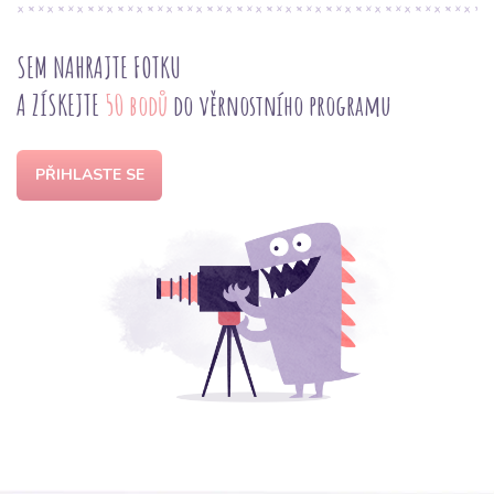
SEM NAHRAJTE FOTKU
A ZÍSKEJTE
50 bodů
do věrnostního programu
PŘIHLASTE SE