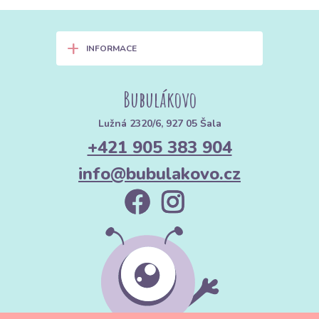
+
INFORMACE
Bubulákovo
Lužná 2320/6, 927 05 Šala
+421 905 383 904
info@bubulakovo.cz