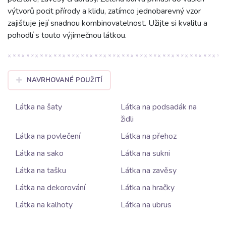
výtvorů pocit přírody a klidu, zatímco jednobarevný vzor
zajišťuje její snadnou kombinovatelnost. Užijte si kvalitu a
pohodlí s touto výjimečnou látkou.
NAVRHOVANÉ POUŽITÍ
Látka na šaty
Látka na podsadák na
židli
Látka na povlečení
Látka na přehoz
Látka na sako
Látka na sukni
Látka na tašku
Látka na zavěsy
Látka na dekorování
Látka na hračky
Látka na kalhoty
Látka na ubrus