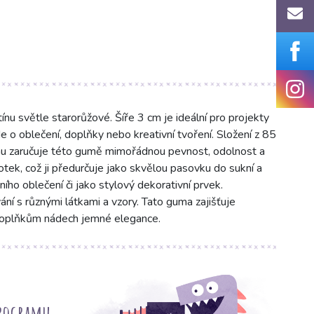
u světle starorůžové. Šíře 3 cm je ideální pro projekty
de o oblečení, doplňky nebo kreativní tvoření. Složení z 85
u zaručuje této gumě mimořádnou pevnost, odolnost a
dotek, což ji předurčuje jako skvělou pasovku do sukní a
ího oblečení či jako stylový dekorativní prvek.
 s různými látkami a vzory. Tato guma zajišťuje
doplňkům nádech jemné elegance.
programu