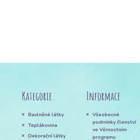
Kategorie
Informace
Bavlněné látky
Všeobecné
podmínky členství
Teplákovina
ve Věrnostním
Dekorační látky
programu