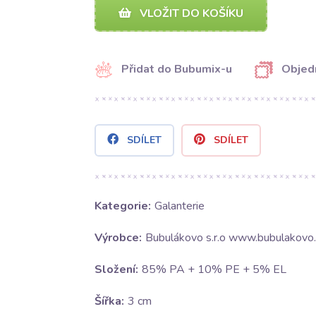
VLOŽIT DO KOŠÍKU
Přidat do Bubumix-u
Objed
SDÍLET
SDÍLET
Kategorie:
Galanterie
Výrobce:
Bubulákovo s.r.o www.bubulakovo.
Složení:
85% PA + 10% PE + 5% EL
Šířka:
3 cm