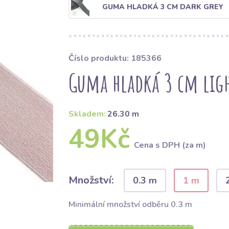
GUMA HLADKÁ 3 CM DARK GREY
Číslo produktu: 185366
Guma hladká 3 cm ligh
Skladem:
26.30 m
49Kč
Cena s DPH (za m)
Množství:
0.3 m
1 m
Minimální množství odběru 0.3 m