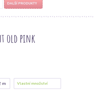
DALŠÍ PRODUKTY
t old pink
2 m