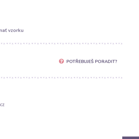
nať vzorku
POTŘEBUJEŠ PORADIT?
cz