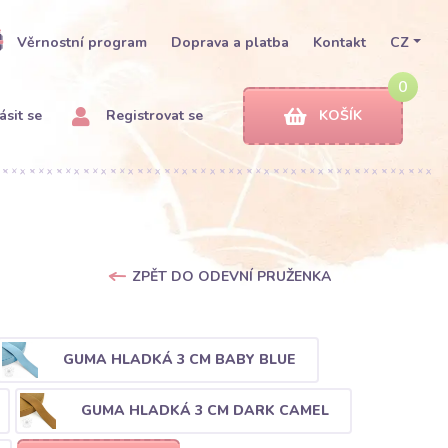
Věrnostní program
Doprava a platba
Kontakt
CZ
0
ásit se
Registrovat se
KOŠÍK
ZPĚT DO ODEVNÍ PRUŽENKA
GUMA HLADKÁ 3 CM BABY BLUE
GUMA HLADKÁ 3 CM DARK CAMEL