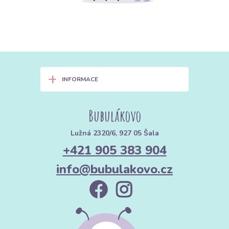
+
INFORMACE
Bubulákovo
Lužná 2320/6, 927 05 Šala
+421 905 383 904
info@bubulakovo.cz