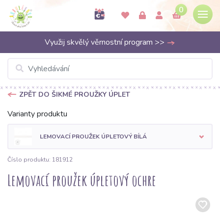
0
Využij skvělý věrnostní program >>
ZPĚT DO ŠIKMÉ PROUŽKY ÚPLET
Varianty produktu
LEMOVACÍ PROUŽEK ÚPLETOVÝ BÍLÁ
Číslo produktu: 181912
Lemovací proužek úpletový ochre