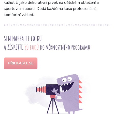
kalhot či jako dekorativní prvek na dětském oblečení a
sportovním úboru. Dodá každému kusu profesionální,
komfortní vzhled.
SEM NAHRAJTE FOTKU
A ZÍSKEJTE
50 bodů
do věrnostního programu
PŘIHLASTE SE