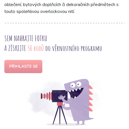
oblečení, bytových doplňcích či dekoračních předmětech s
touto spolehlivou overlockovou nití.
SEM NAHRAJTE FOTKU
A ZÍSKEJTE
50 bodů
do věrnostního programu
PŘIHLASTE SE