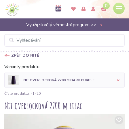
0
Využij skvělý věrnostní program >>
ZPĚT DO NITĚ
Varianty produktu
NIT OVERLOCKOVÁ 2700 M DARK PURPLE
Číslo produktu: 41420
Nit overlocková 2700 m lilac