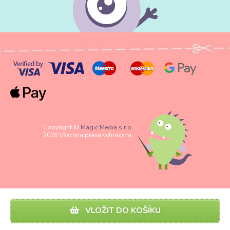
Copyright ©
Magic Media s.r.o.
2026 Všechna práva vyhrazena
VLOŽIT DO KOŠÍKU
Spravovat nastavení Cookies