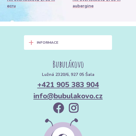
ecru
aubergine
+
INFORMACE
Bubulákovo
Lužná 2320/6, 927 05 Šala
+421 905 383 904
info@bubulakovo.cz