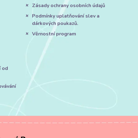
Zásady ochrany osobních údajů
Podmínky uplatňování slev a
dárkových poukazů.
Věrnostní program
í od
ovávání