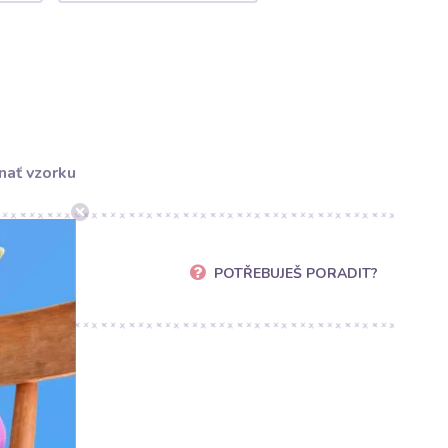
nať vzorku
POTŘEBUJEŠ PORADIT?
cz