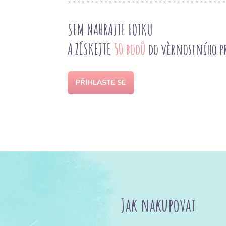
SEM NAHRAJTE FOTKU
A ZÍSKEJTE
50 bodů
do věrnostního 
PŘIHLASTE SE
Jak nakupovat