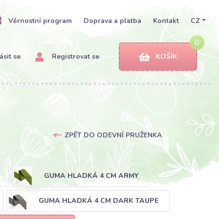
Věrnostní program
Doprava a platba
Kontakt
CZ
0
ásit se
Registrovat se
KOŠÍK
ZPĚT DO ODEVNÍ PRUŽENKA
GUMA HLADKÁ 4 CM ARMY
GUMA HLADKÁ 4 CM DARK TAUPE