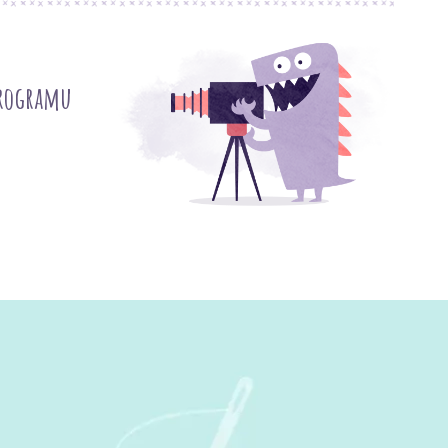
programu