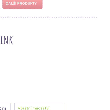
DALŠÍ PRODUKTY
pink
2 m