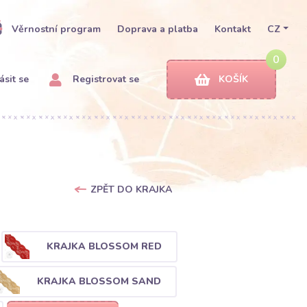
Věrnostní program
Doprava a platba
Kontakt
CZ
0
ásit se
Registrovat se
KOŠÍK
ZPĚT DO KRAJKA
KRAJKA BLOSSOM RED
KRAJKA BLOSSOM SAND