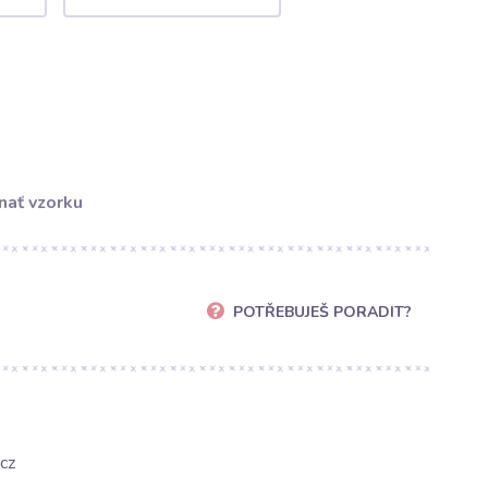
nať vzorku
POTŘEBUJEŠ PORADIT?
cz