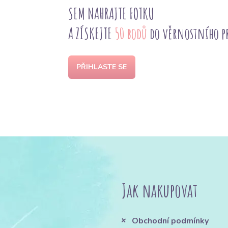
SEM NAHRAJTE FOTKU
A ZÍSKEJTE
50 bodů
do věrnostního 
PŘIHLASTE SE
Jak nakupovat
Obchodní podmínky