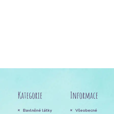
Kategorie
Informace
Bavlněné látky
Všeobecné