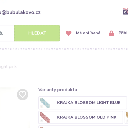
fo@bubulakovo.cz
HLEDAT
Mé oblíbené
Přihl
ight pink
Varianty produktu
KRAJKA BLOSSOM LIGHT BLUE
KRAJKA BLOSSOM OLD PINK