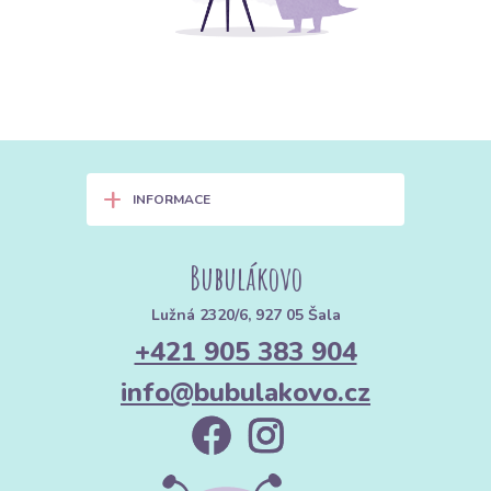
+
INFORMACE
Bubulákovo
Lužná 2320/6, 927 05 Šala
+421 905 383 904
info@bubulakovo.cz