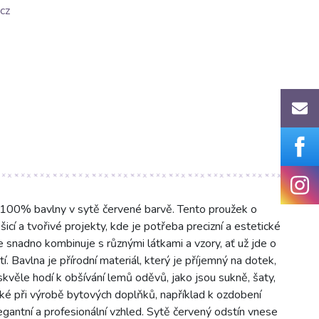
cz
é 100% bavlny v sytě červené barvě. Tento proužek o
icí a tvořivé projekty, kde je potřeba precizní a estetické
snadno kombinuje s různými látkami a vzory, ať už jde o
. Bavlna je přírodní materiál, který je příjemný na dotek,
kvěle hodí k obšívání lemů oděvů, jako jsou sukně, šaty,
také při výrobě bytových doplňků, například k ozdobení
egantní a profesionální vzhled. Sytě červený odstín vnese