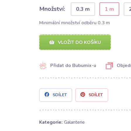
Množství:
0.3 m
1 m
Minimální množství odběru 0.3 m
VLOŽIT DO KOŠÍKU
Přidat do Bubumix-u
Objed
SDÍLET
SDÍLET
Kategorie:
Galanterie