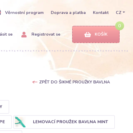
Věrnostní program
Doprava a platba
Kontakt
CZ
0
ásit se
Registrovat se
KOŠÍK
ZPĚT DO ŠIKMÉ PROUŽKY BAVLNA
Y
PE
LEMOVACÍ PROUŽEK BAVLNA MINT