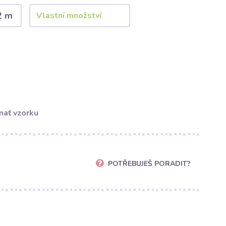
2 m
nať vzorku
POTŘEBUJEŠ PORADIT?