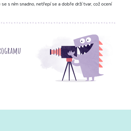
 se s ním snadno, netřepí se a dobře drží tvar, což ocení
programu