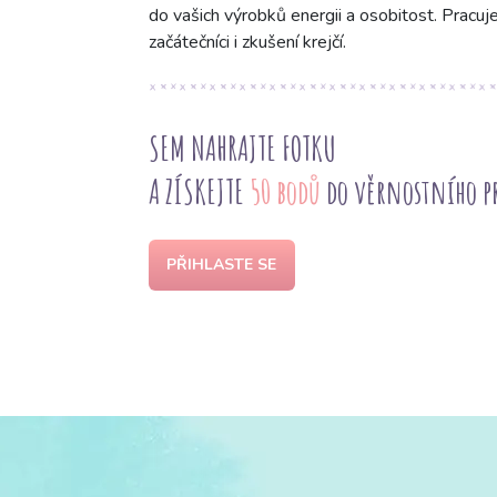
do vašich výrobků energii a osobitost. Pracuje
začátečníci i zkušení krejčí.
SEM NAHRAJTE FOTKU
A ZÍSKEJTE
50 bodů
do věrnostního 
PŘIHLASTE SE