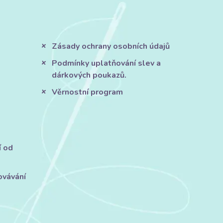
Zásady ochrany osobních údajů
Podmínky uplatňování slev a
dárkových poukazů.
Věrnostní program
í od
ovávání