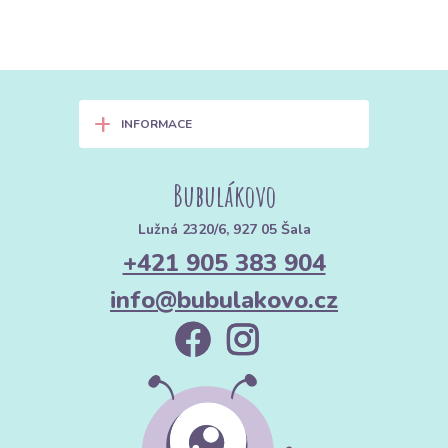
+
INFORMACE
Bubulákovo
Lužná 2320/6, 927 05 Šala
+421 905 383 904
info@bubulakovo.cz