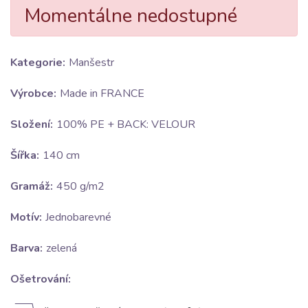
Momentálne nedostupné
Kategorie:
Manšestr
Výrobce:
Made in FRANCE
Složení:
100% PE + BACK: VELOUR
Šířka:
140 cm
Gramáž:
450 g/m2
Motív:
Jednobarevné
Barva:
zelená
Ošetrování: