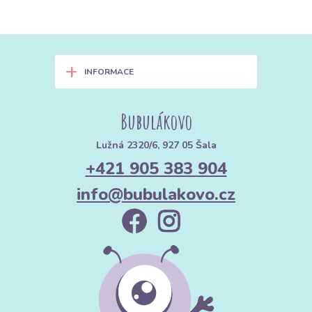
+
INFORMACE
Bubulákovo
Lužná 2320/6, 927 05 Šala
+421 905 383 904
info@bubulakovo.cz