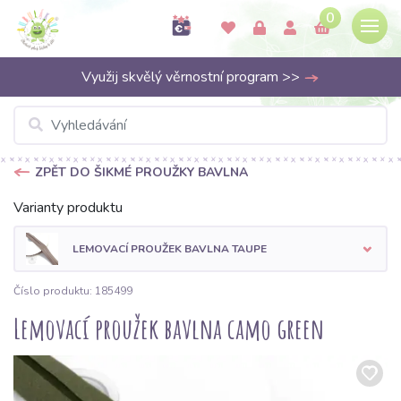
0
Využij skvělý věrnostní program >>
ZPĚT DO ŠIKMÉ PROUŽKY BAVLNA
Varianty produktu
LEMOVACÍ PROUŽEK BAVLNA TAUPE
Číslo produktu: 185499
Lemovací proužek bavlna camo green