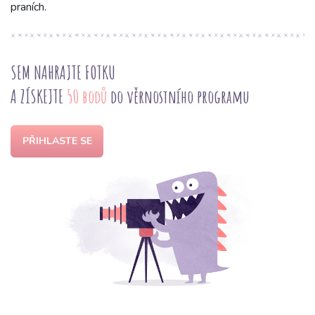
praních.
SEM NAHRAJTE FOTKU
A ZÍSKEJTE
50 bodů
do věrnostního programu
PŘIHLASTE SE