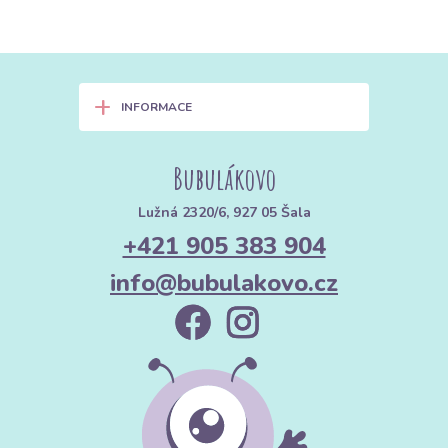
+
INFORMACE
Bubulákovo
Lužná 2320/6, 927 05 Šala
+421 905 383 904
info@bubulakovo.cz