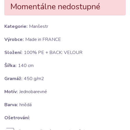
Momentálne nedostupné
Kategorie:
Manšestr
Výrobce:
Made in FRANCE
Složení:
100% PE + BACK: VELOUR
Šířka:
140 cm
Gramáž:
450 g/m2
Motív:
Jednobarevné
Barva:
hnědá
Ošetrování: