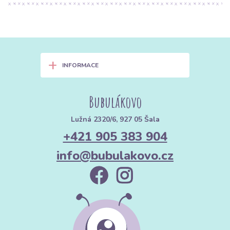
+
INFORMACE
Bubulákovo
Lužná 2320/6, 927 05 Šala
+421 905 383 904
info@bubulakovo.cz